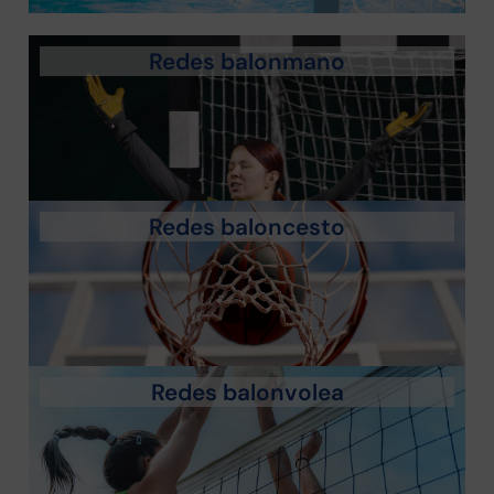
Redes balonmano
Redes baloncesto
Redes balonvolea