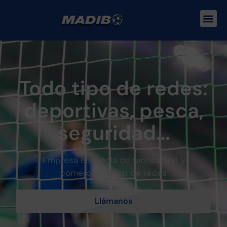
Todo tipo de redes:
deportivas, pesca,
seguridad...
Empresa española de fabricación y
comercialización de redes
Llámanos