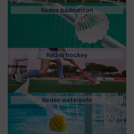
Redes bádminton
Redes hockey
Redes waterpolo