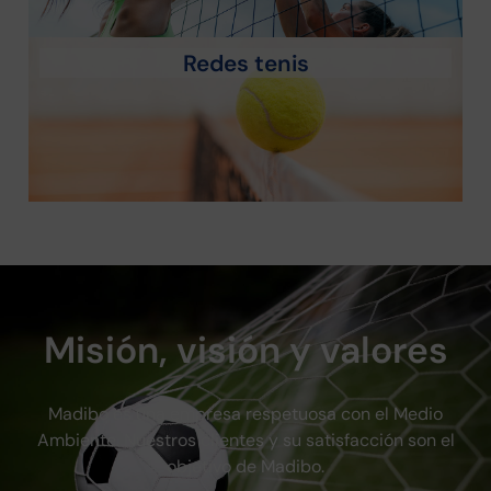
Redes tenis
Misión, visión y valores
Madibo es una empresa respetuosa con el Medio
Ambiente. Nuestros clientes y su satisfacción son el
objetivo de Madibo.