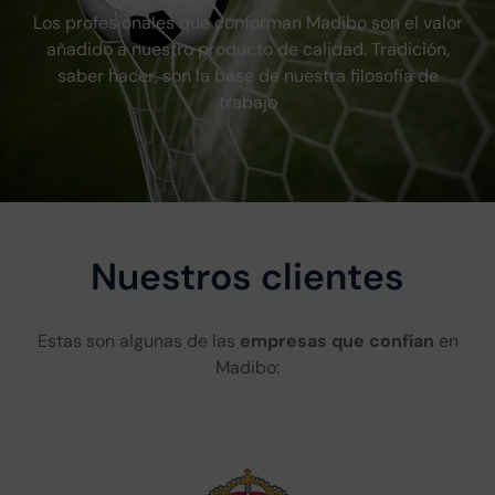
Los profesionales que conforman Madibo son el valor
añadido a nuestro producto de calidad. Tradición,
saber hacer, son la base de nuestra filosofía de
trabajo
Nuestros clientes
Estas son algunas de las
empresas que confían
en
Madibo: